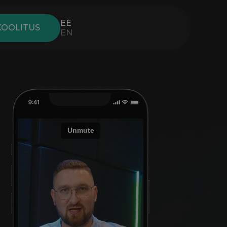
EE
KOOLITUS
EN