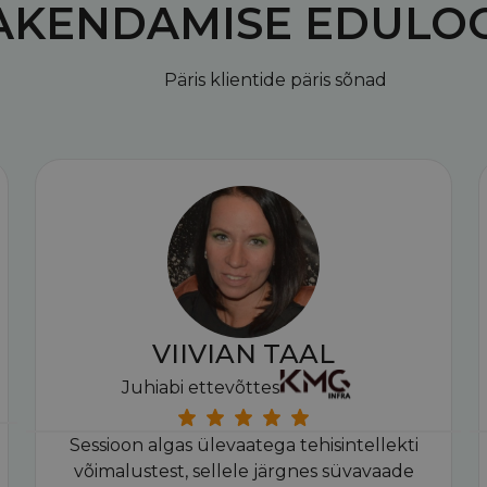
AKENDAMISE EDULO
Päris klientide päris sõnad
VIIVIAN TAAL
Juhiabi ettevõttes
Sessioon algas ülevaatega tehisintellekti
võimalustest, sellele järgnes süvavaade