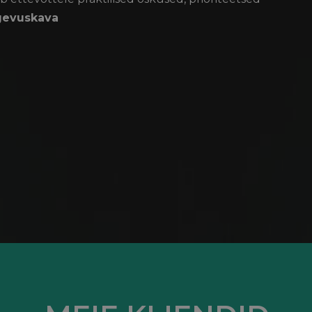
gevuskava