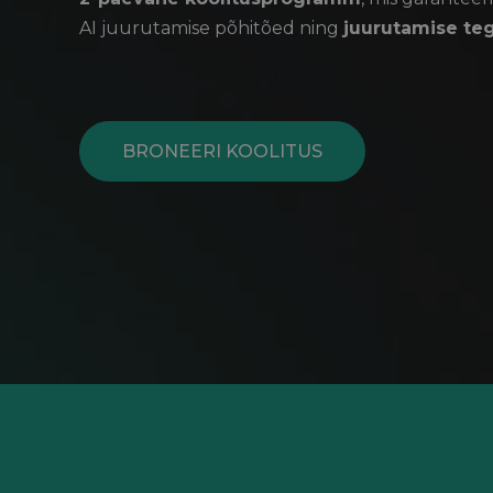
AI juurutamise põhitõed ning
juurutamise te
BRONEERI KOOLITUS