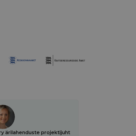
 ärilahenduste projektijuht