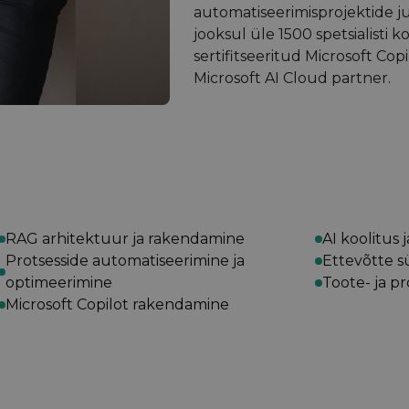
automatiseerimisprojektide ju
jooksul üle 1500 spetsialisti k
sertifitseeritud Microsoft Copi
Microsoft AI Cloud partner.
RAG arhitektuur ja rakendamine
AI koolitus
Protsesside automatiseerimine ja
Ettevõtte 
optimeerimine
Toote- ja p
Microsoft Copilot rakendamine