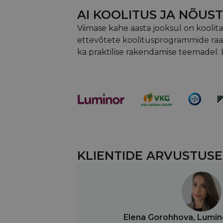
AI KOOLITUS JA NÕU
Viimase kahe aasta jooksul on kooli
ettevõtete koolitusprogrammide raa
ka praktilise rakendamise teemadel. 
KLIENTIDE ARVUSTUS
Elena Gorohhova, Lumi