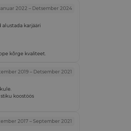
aanuar 2022 – Detsember 2024
d alustada karjääri
ppe kõrge kvaliteet.
tember 2019 – Detsember 2021
kule.
ustiku koostöös
tember 2017 – September 2021