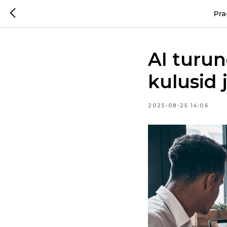
Pra
AI turun
kulusid 
2025-08-25 14:06