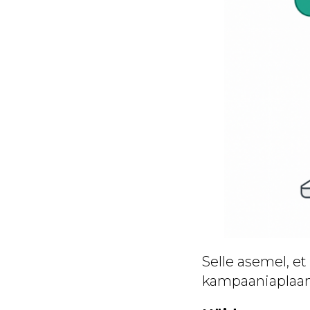
Selle asemel, et
kampaaniaplaan