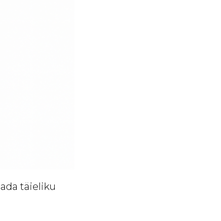
ada täieliku