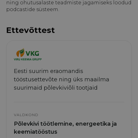
ning ohutusalaste teadmiste jagamiseks loodud
podcastide süsteem.
Ettevõttest
Eesti suurim eraomandis
tööstusettevõte ning üks maailma
suurimaid põlevkiviõli tootjaid
VALDKOND
Põlevkivi töötlemine, energeetika ja
keemiatööstus