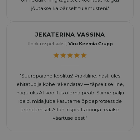
jõutakse ka päriselt tulemusteni."
JEKATERINA VASSINA
Koolitusspetsialist,
Viru Keemia Grupp
"Suurepärane koolitus! Praktiline, hästi üles
ehitatud ja kohe rakendatav — täpselt selline,
nagu üks AI koolitus olema peab. Saime palju
ideid, mida juba kasutame õppeprotsesside
arendamisel. Aitäh inspiratsiooni ja reaalse
väärtuse eest!"