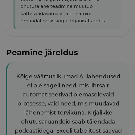
ohutusalane teadmine muutub
kättesaadavamaks ja lihtsamini
omandatavaks kogu organisatsioonis.
Peamine järeldus
Kõige väärtuslikumad AI lahendused
ei ole sageli need, mis lihtsalt
automatiseerivad olemasolevaid
protsesse, vaid need, mis muudavad
lähenemist tervikuna. Kirjalikke
ohutusaruandeid saab täiendada
podcastidega. Exceli tabelitest saavad