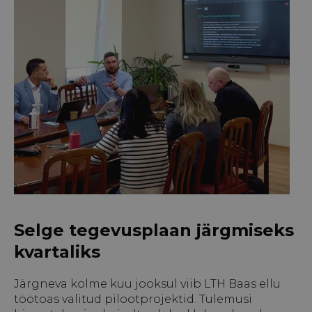
Selge tegevusplaan järgmiseks
kvartaliks
Järgneva kolme kuu jooksul viib LTH Baas ellu
töötoas valitud pilootprojektid. Tulemusi