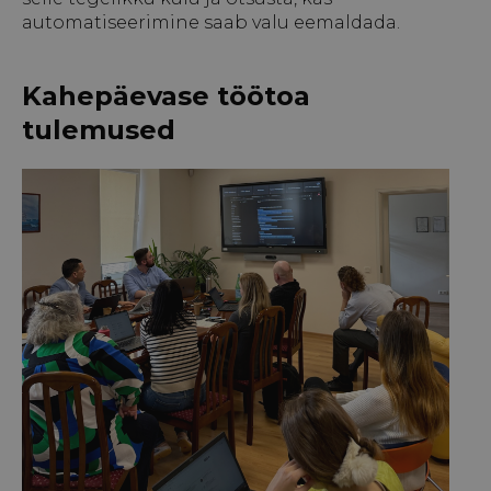
automatiseerimine saab valu eemaldada.
Kahepäevase töötoa
tulemused